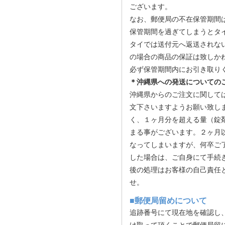
ございます。
なお、郵便局の不在保管期間
保管期間を過ぎてしまうとタ
タイでは送付元へ返送されな
の場合の商品の保証は致しか
必ず保管期間内にお引き取り
＊沖縄県への発送についての
沖縄県からのご注文に関して
文下さいますようお願い致し
く、１ヶ月分を超える量（錠
まる事がございます。２ヶ月
なってしまいますが、何卒ご
した場合は、ご自身にて手続
後の処理はお客様の自己責任
せ。
■郵便局留めについて
追跡番号にて現在地を確認し