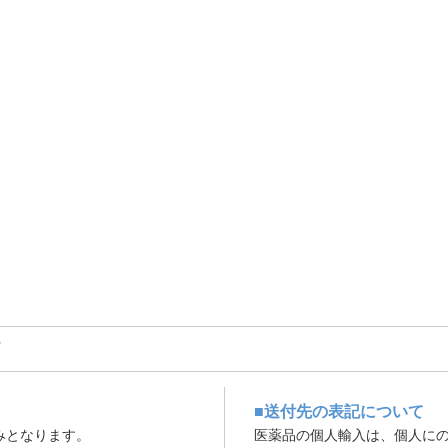
ド
■送付先の表記について
みとなります。
医薬品の個人輸入は、個人に