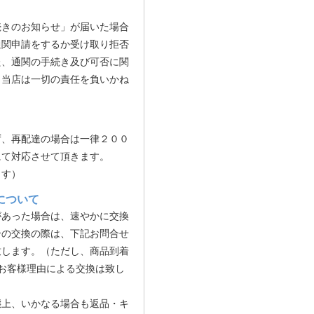
続きのお知らせ」が届いた場合
通関申請をするか受け取り拒否
た、通関の手続き及び可否に関
り当店は一切の責任を負いかね
ず、再配達の場合は一律２００
にて対応させて頂きます。
ます）
について
があった場合は、速やかに交換
合の交換の際は、下記お問合せ
致します。（ただし、商品到着
お客様理由による交換は致し
態上、いかなる場合も返品・キ