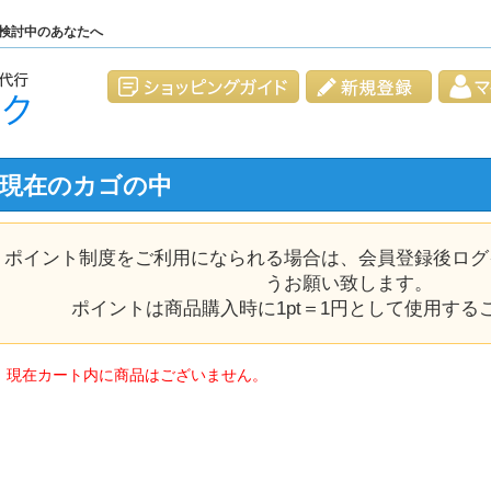
検討中のあなたへ
現在のカゴの中
ポイント制度をご利用になられる場合は、会員登録後ログ
うお願い致します。
ポイントは商品購入時に
1pt＝1円
として使用する
※ 現在カート内に商品はございません。