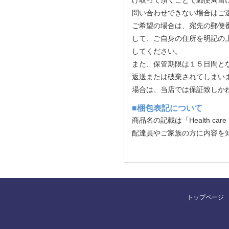
け取って頂くことで郵便局留
問い合わせできない場合はご
ご希望の場合は、宛先の郵便
して、ご自身の住所を明記の
してください。
また、保管期限は１５日間と
返送または破棄されてしまい
場合は、当店では保証致しか
■梱包表記について
商品名の記載は「Health care
配達員やご家族の方に内容を
トップページ