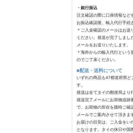
・銀行振込
注文確認の際に口座情報など
お振込確認後、輸入代行手続
＊ご入金確認のメールはお送
ください。発送が完了しまし
メールをお送りいたします。
＊海外からの輸入代行という
のでご了承ください。
■配送・送料について
いずれの商品も47都道府県ど
す。
発送は全てタイの郵便局より
発送完了メールにお荷物追跡
で、お荷物の所在を随時ご確
メールでご案内させて頂きま
お届けの目安は、ご入金をい
となります。タイの休日や国