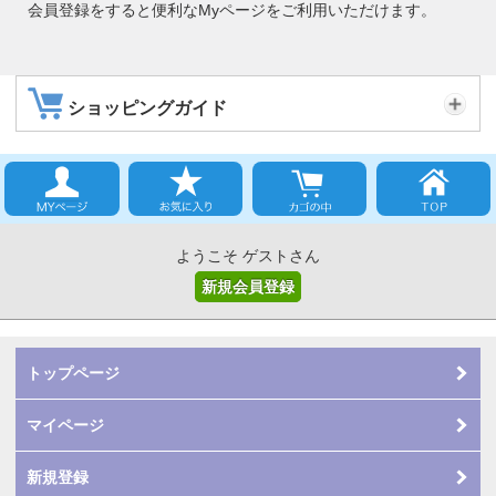
会員登録をすると便利なMyページをご利用いただけます。
ショッピングガイド
ようこそ ゲストさん
新規会員登録
トップページ
マイページ
新規登録